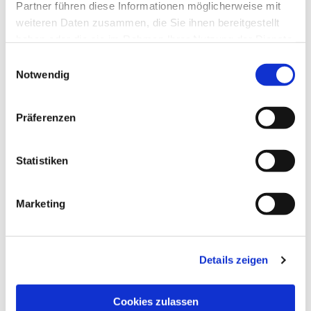
Partner führen diese Informationen möglicherweise mit
weiteren Daten zusammen, die Sie ihnen bereitgestellt
haben oder die sie im Rahmen Ihrer Nutzung der Dienste
gesammelt haben.
Einwilligungsauswahl
Notwendig
Präferenzen
Statistiken
Marketing
Dies könnte Sie auch
interessieren
Details zeigen
Cookies zulassen