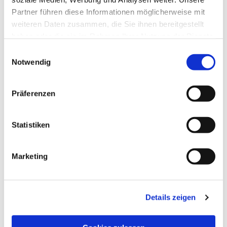
Partner führen diese Informationen möglicherweise mit
weiteren Daten zusammen, die Sie ihnen bereitgestellt
haben oder die sie im Rahmen Ihrer Nutzung der Dienste
gesammelt haben.
Einwilligungsauswahl
Notwendig
Präferenzen
Statistiken
Marketing
Dies könnte Sie auch
Details zeigen
interessieren