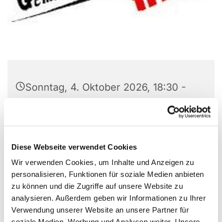
Sonntag, 4. Oktober 2026, 18:30 -
21:30 Uhr
Gemeindezentrum
Versöhnungskirche, Preins Feld 8,
Diese Webseite verwendet Cookies
44869 Bochum
Wir verwenden Cookies, um Inhalte und Anzeigen zu
personalisieren, Funktionen für soziale Medien anbieten
zu können und die Zugriffe auf unsere Website zu
analysieren. Außerdem geben wir Informationen zu Ihrer
Verwendung unserer Website an unsere Partner für
soziale Medien, Werbung und Analysen weiter. Unsere