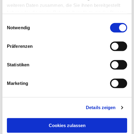
weiteren Daten zusammen, die Sie ihnen bereitgestellt
haben oder die sie im Rahmen Ihrer Nutzung der Dienste
gesammelt haben.
Einwilligungsauswahl
Notwendig
Präferenzen
Statistiken
Marketing
Dies könnte Sie auch
interessieren
Details zeigen
Cookies zulassen