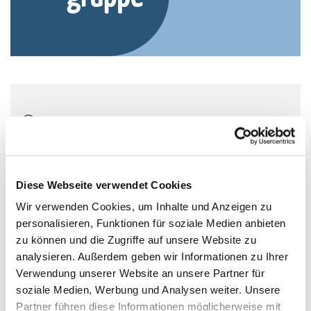
Montag, 8. Februar 2027, 20:00 Uhr
Wichernhaus, Parkallee 20, 44866
Bochum
Diese Webseite verwendet Cookies
Wir verwenden Cookies, um Inhalte und Anzeigen zu
personalisieren, Funktionen für soziale Medien anbieten
zu können und die Zugriffe auf unsere Website zu
analysieren. Außerdem geben wir Informationen zu Ihrer
Verwendung unserer Website an unsere Partner für
soziale Medien, Werbung und Analysen weiter. Unsere
Partner führen diese Informationen möglicherweise mit