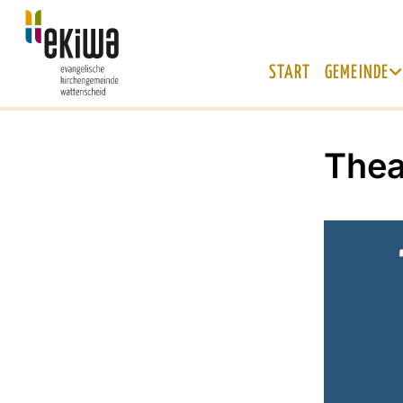
START
GEMEINDE
Thea