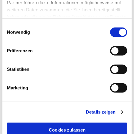
Partner führen diese Informationen möglicherweise mit
weiteren Daten zusammen, die Sie ihnen bereitgestellt
haben oder die sie im Rahmen Ihrer Nutzung der Dienste
gesammelt haben.
Einwilligungsauswahl
Notwendig
Präferenzen
Statistiken
Marketing
Dies könnte Sie auch
interessieren
Details zeigen
Cookies zulassen