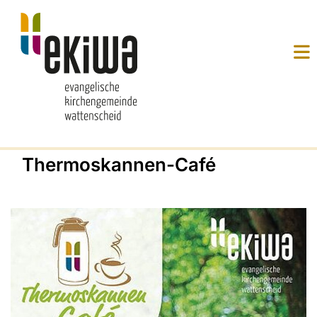
Thermoskannen-Café