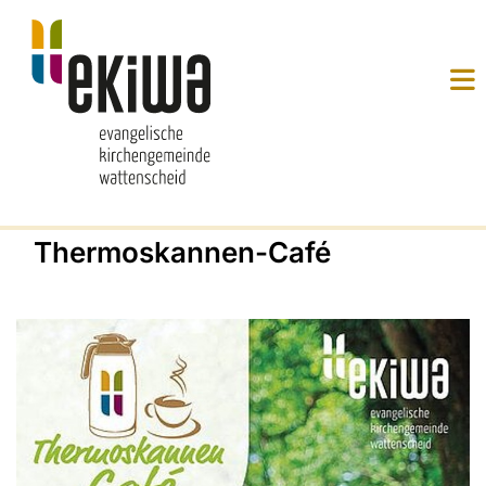
Thermoskannen-Café