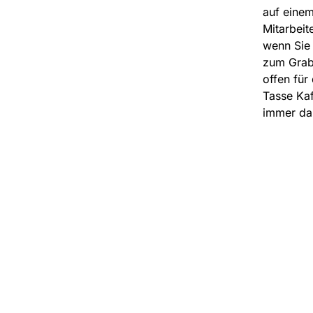
auf einem
Mitarbeit
wenn Sie 
zum Grab 
offen für
Tasse Kaf
immer dab