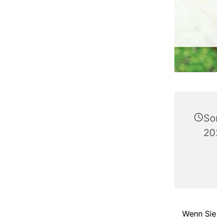
So
20
Wenn Sie 