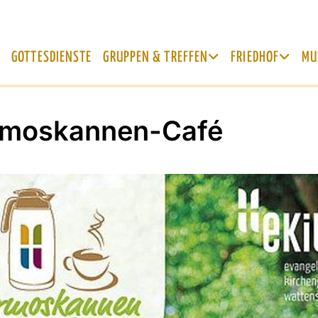
GOTTESDIENSTE
GRUPPEN & TREFFEN
FRIEDHOF
MU
rmoskannen-Café