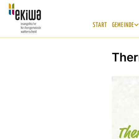
START
GEMEINDE
The