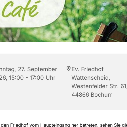
nntag, 27. September
Ev. Friedhof
26, 15:00 - 17:00 Uhr
Wattenscheid,
Westenfelder Str. 61
44866 Bochum
den Friedhof vom Haupteingang her betreten, sehen Sie gle