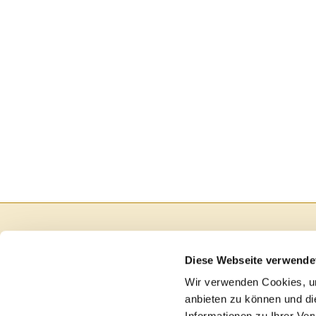
Diese Webseite verwende
Wir verwenden Cookies, um
anbieten zu können und di
Informationen zu Ihrer Ve