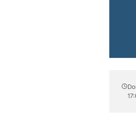
Do
17