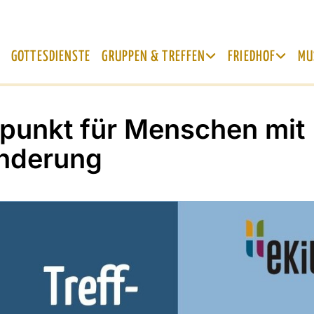
GOTTESDIENSTE
GRUPPEN & TREFFEN
FRIEDHOF
MU
fpunkt für Menschen mit
nderung