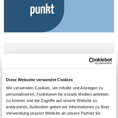
Donnerstag, 12. August 2027, 17:00
Uhr
Wichernhaus, Parkallee 20, 44866
Diese Webseite verwendet Cookies
Bochum
Wir verwenden Cookies, um Inhalte und Anzeigen zu
personalisieren, Funktionen für soziale Medien anbieten
zu können und die Zugriffe auf unsere Website zu
analysieren. Außerdem geben wir Informationen zu Ihrer
Verwendung unserer Website an unsere Partner für