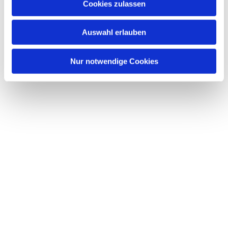
Cookies zulassen
Auswahl erlauben
Nur notwendige Cookies