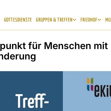
GOTTESDIENSTE
GRUPPEN & TREFFEN
FRIEDHOF
MU
fpunkt für Menschen mit
nderung