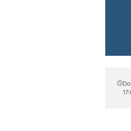
Do
17