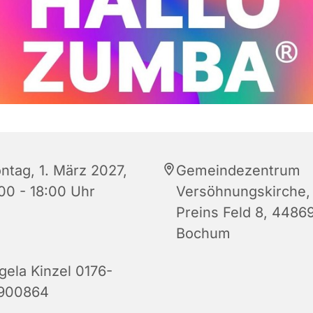
ntag, 1. März 2027,
Gemeindezentrum
:00 - 18:00 Uhr
Versöhnungskirche,
Preins Feld 8, 4486
Bochum
gela Kinzel 0176-
900864