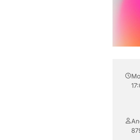
Mo
17
An
87