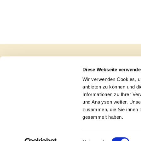
Diese Webseite verwende
Wir verwenden Cookies, um
anbieten zu können und di
Informationen zu Ihrer Ve
und Analysen weiter. Unse
zusammen, die Sie ihnen b
gesammelt haben.
I
Einwilligungsauswahl