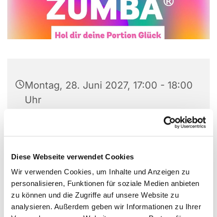
Montag, 28. Juni 2027, 17:00 - 18:00
Uhr
Gemeindezentrum
Versöhnungskirche, Preins Feld 8,
44869 Bochum
Diese Webseite verwendet Cookies
Wir verwenden Cookies, um Inhalte und Anzeigen zu
Angela Kinzel 0176-87900864
personalisieren, Funktionen für soziale Medien anbieten
zu können und die Zugriffe auf unsere Website zu
analysieren. Außerdem geben wir Informationen zu Ihrer