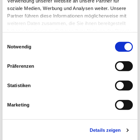
Verwendung unserer Website an unsere Partner für
soziale Medien, Werbung und Analysen weiter. Unsere
Partner führen diese Informationen möglicherweise mit
weiteren Daten zusammen, die Sie ihnen bereitgestellt
haben oder die sie im Rahmen Ihrer Nutzung der Dienste
gesammelt haben.
Einwilligungsauswahl
Notwendig
Präferenzen
Statistiken
Marketing
Details zeigen
Dies könnte Sie auch