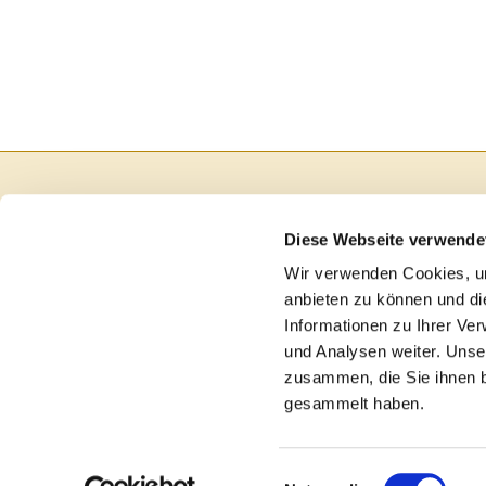
Diese Webseite verwende
Wir verwenden Cookies, um
anbieten zu können und di
Informationen zu Ihrer Ve
und Analysen weiter. Unse
zusammen, die Sie ihnen b
gesammelt haben.
I
Einwilligungsauswahl