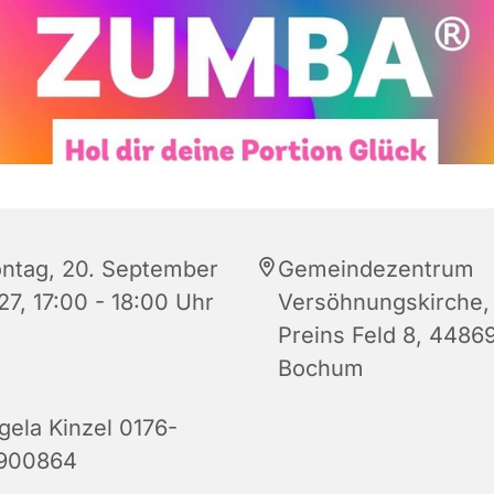
ntag, 20. September
Gemeindezentrum
27, 17:00 - 18:00 Uhr
Versöhnungskirche,
Preins Feld 8, 4486
Bochum
gela Kinzel 0176-
900864