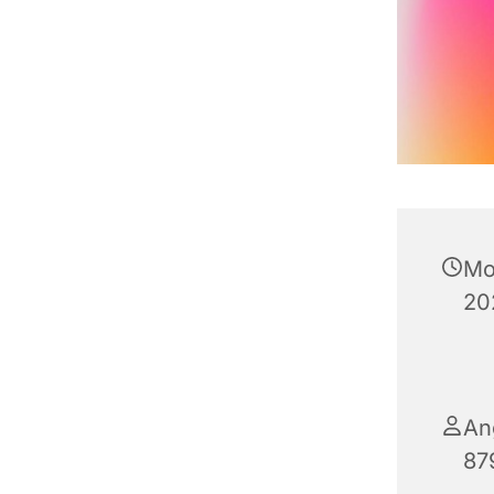
Mo
20
An
87