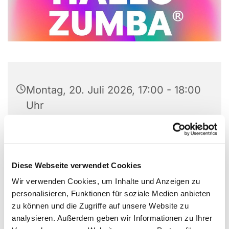
Montag, 20. Juli 2026, 17:00 - 18:00
Uhr
Gemeindezentrum
Versöhnungskirche, Preins Feld 8,
44869 Bochum
Diese Webseite verwendet Cookies
Wir verwenden Cookies, um Inhalte und Anzeigen zu
Angela Kinzel 0176-87900864
personalisieren, Funktionen für soziale Medien anbieten
zu können und die Zugriffe auf unsere Website zu
analysieren. Außerdem geben wir Informationen zu Ihrer