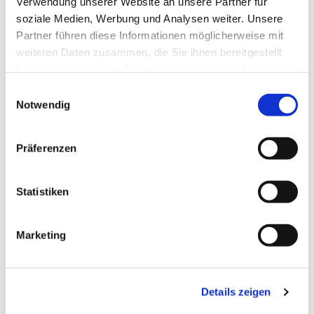
Verwendung unserer Website an unsere Partner für
soziale Medien, Werbung und Analysen weiter. Unsere
Partner führen diese Informationen möglicherweise mit
weiteren Daten zusammen, die Sie ihnen bereitgestellt
haben oder die sie im Rahmen Ihrer Nutzung der Dienste
gesammelt haben.
Einwilligungsauswahl
Notwendig
Präferenzen
Statistiken
Marketing
Details zeigen
Dies könnte Sie auch