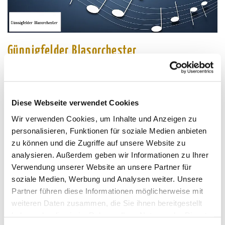
Günnigfelder Blasorchester
Diese Webseite verwendet Cookies
Wir verwenden Cookies, um Inhalte und Anzeigen zu
personalisieren, Funktionen für soziale Medien anbieten
zu können und die Zugriffe auf unsere Website zu
analysieren. Außerdem geben wir Informationen zu Ihrer
Verwendung unserer Website an unsere Partner für
soziale Medien, Werbung und Analysen weiter. Unsere
Partner führen diese Informationen möglicherweise mit
weiteren Daten zusammen, die Sie ihnen bereitgestellt
haben oder die sie im Rahmen Ihrer Nutzung der Dienste
Gemeindefest 2012, Gemeindezentrum Christuskirche